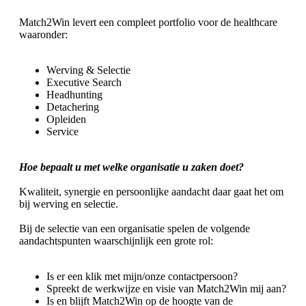
Match2Win levert een compleet portfolio voor de healthcare
waaronder:
Werving & Selectie
Executive Search
Headhunting
Detachering
Opleiden
Service
Hoe bepaalt u met welke organisatie u zaken doet?
Kwaliteit, synergie en persoonlijke aandacht daar gaat het om
bij werving en selectie.
Bij de selectie van een organisatie spelen de volgende
aandachtspunten waarschijnlijk een grote rol:
Is er een klik met mijn/onze contactpersoon?
Spreekt de werkwijze en visie van Match2Win mij aan?
Is en blijft Match2Win op de hoogte van de