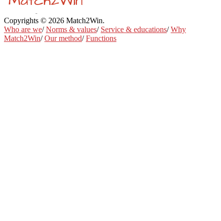
Copyrights © 2026 Match2Win.
Privacy policy
Who are we
/
Norms & values
/
Service & educations
/
Why
Match2Win
/
Our method
/
Functions