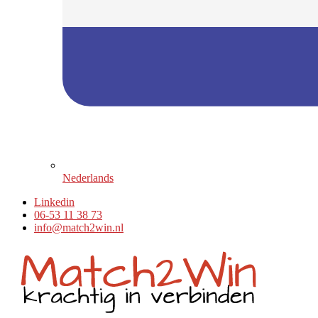
Nederlands
Linkedin
06-53 11 38 73
info@match2win.nl