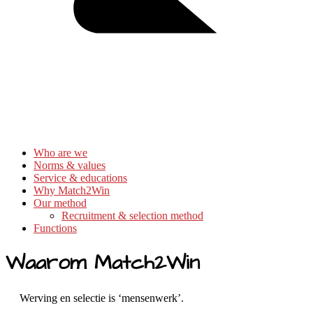
Who are we
Norms & values
Service & educations
Why Match2Win
Our method
Recruitment & selection method
Functions
Waarom Match2Win
Werving en selectie is ‘mensenwerk’.