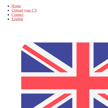
Home
Upload your CV
Contact
English